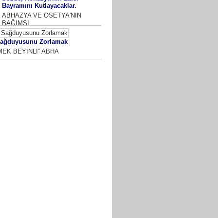
Bayramını Kutlayacaklar.
ABHAZYA VE OSETYA'NIN
BAĞIMSI
ağduyusunu Zorlamak
MEK BEYİNLİ” ABHA